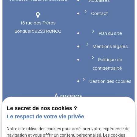
Actualités
Contact
16 rue des Frères
Bonduel
59223 RONCQ
Plan du site
Mentions légales
Politique de
confidentialité
Gestion des cookies
A propos
Le secret de nos cookies ?
Maîtres WABANT et GIRAUD, avocats
Le respect de votre vie privée
expérimentés en droit social et en droit de la
Notre site utilise des cookies pour améliorer votre expérience de
consommation, accompagnent leurs clients
navigation et vous offrir un contenu personnalisé. Les cookies