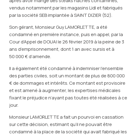
après avoir mangé des steaks hachés contaminés,
vendus notamment par les magasins Lidl et fabriqués
par la société SEB implantée à SAINT DIZIER (52).
Son gérant, Monsieur Guy LAMORLETTE, a été
condamné en première instance, puis en appel, par la
Cour d’Appel de DOUAI le 26 février 2019 à la peine de 3
ans d’emprisonnement, dont 1 an avec sursis et à
50 000 € d’amende.
Il a également été condamné à indemniser l’ensemble
des parties civiles, soit un montant de plus de 800 000
€ de dommages et intérêts. Ce montant est provisoire
et est amené à augmenter, les expertises médicales
fixant le préjudice n’ayant pas toutes été réalisées à ce
jour.
Monsieur LAMORLETTE a fait un pourvoi en cassation
sur cette décision, estimant qu’il ne pouvait être
condamné à la place de la société qui avait fabriqué les