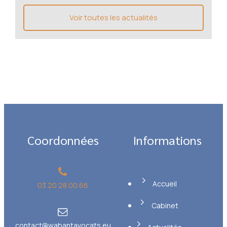
Voir toutes les actualités
Coordonnées
Informations
Accueil
03 20 28 00 66
Cabinet
contact@wabantavocats.eu