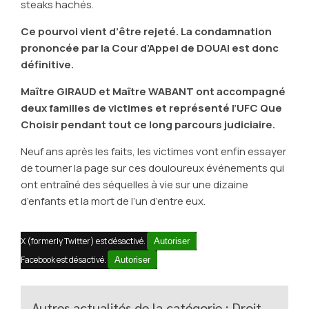
steaks hachés.
Ce pourvoi vient d’être rejeté. La condamnation
prononcée par la Cour d’Appel de DOUAI est donc
définitive.
Maître GIRAUD et Maître WABANT ont accompagné
deux familles de victimes et représenté l’UFC Que
Choisir pendant tout ce long parcours judiciaire.
Neuf ans après les faits, les victimes vont enfin essayer
de tourner la page sur ces douloureux événements qui
ont entraîné des séquelles à vie sur une dizaine
d’enfants et la mort de l’un d’entre eux.
X (formerly Twitter) est désactivé.
Autoriser
Facebook est désactivé.
Autoriser
Autres actualités de la catégorie : Droit