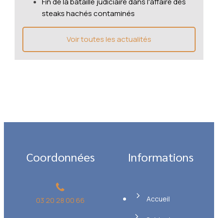
Fin de la bataille judiciaire dans l'affaire des
steaks hachés contaminés
Voir toutes les actualités
Coordonnées
Informations
Accueil
03 20 28 00 66