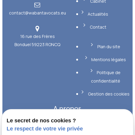
Cabinet
contact@wabantavocats.eu
Actualités
Contact
16 rue des Frères
Bonduel
59223 RONCQ
Plan du site
Mentions légales
Politique de
confidentialité
Gestion des cookies
A propos
Le secret de nos cookies ?
Maîtres WABANT et GIRAUD, avocats
Le respect de votre vie privée